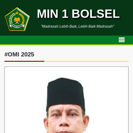
MIN 1 BOLSEL
"Madrasah Lebih Baik, Lebih Baik Madrasah"
#OMI 2025