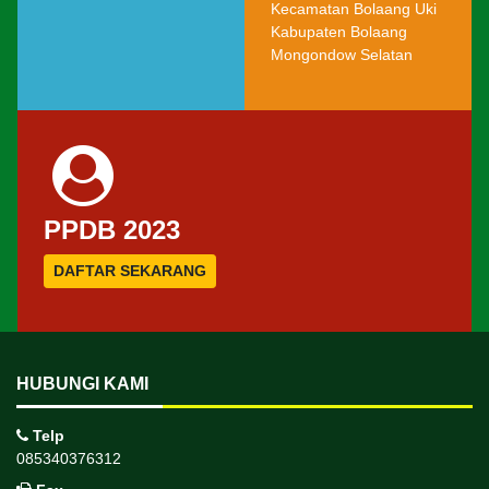
Kecamatan Bolaang Uki
Kabupaten Bolaang
Mongondow Selatan
PPDB 2023
DAFTAR SEKARANG
HUBUNGI KAMI
Telp
085340376312