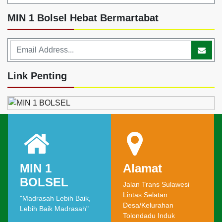
MIN 1 Bolsel Hebat Bermartabat
Link Penting
MIN 1
Alamat
BOLSEL
Jalan Trans Sulawesi
Lintas Selatan
"Madrasah Lebih Baik,
Desa/Kelurahan
Lebih Baik Madrasah"
Tolondadu Induk