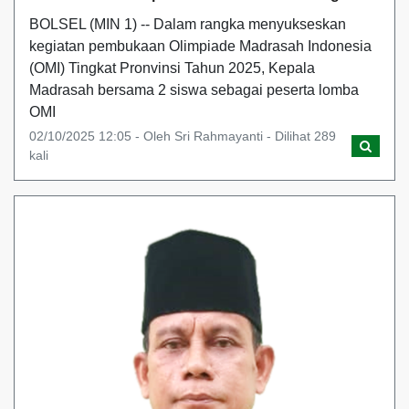
BOLSEL (MIN 1) -- Dalam rangka menyukseskan
kegiatan pembukaan Olimpiade Madrasah Indonesia
(OMI) Tingkat Pronvinsi Tahun 2025, Kepala
Madrasah bersama 2 siswa sebagai peserta lomba
OMI
02/10/2025 12:05 - Oleh Sri Rahmayanti - Dilihat 289
kali