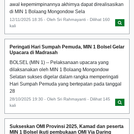
awal kepemimpinannya akhirnya dapat direalisasikan
di MIN 1 Bolaang Mongondow Sela
12/11/2025 18:35 - Oleh Sri Rahmayanti - Dilihat 160
kali
Peringati Hari Sumpah Pemuda, MIN 1 Bolsel Gelar
Upacara di Madrasah
BOLSEL (MIN 1) -- Pelaksanaan upacara yang
dilaksanakan oleh MIN 1 Bolaang Mongondow
Selatan sukses digelar dalam rangka memperingati
Hari Sumpah Pemuda yang bertepatan pada tanggal
28
28/10/2025 19:30 - Oleh Sri Rahmayanti - Dilihat 145
kali
Sukseskan OMI Provinsi 2025, Kamad dan peserta
MIN 1 Bolsel ikuti pembukaan OMI Via Daring