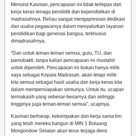
Menurut Kasman, pencapaian ini tidak terlepas dari
kerja keras tenaga pendidik dan kependidikan di
madrasahnya. Beliau sangat mengapresiasi dedikasi
dan usaha pegawainya dalam menyalurkan layanan
pendidikan bagi generasi bangsa, terkhusus
dimadrasahnya.
“Dan untuk teman-teman semua, guru, TU, dan
pamubakti, tanpa kalian pencapaian ini mustahil
untuk diperoleh. Pencapaian ini bukan hanya milik
saya sebagai Kepala Madrasah, akan tetapi milik
kita semua sebagai hasil usaha dan kerja keras kita
dalam mempersiapakan semunya. Untuk itu, ucapan
termakasih yang sebesar-besarnya dan setinggi-
tingginya juga teman-teman semua”, ucapnya.
Kasman berharap, kekompakan dan kerja sama tim
yang telah mereka bangun di MIN 1 Bolaang
Mongondow Selatan akan terus terjaga demi