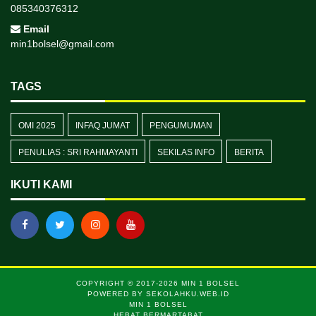
085340376312
Email
min1bolsel@gmail.com
TAGS
OMI 2025
INFAQ JUMAT
PENGUMUMAN
PENULIAS : SRI RAHMAYANTI
SEKILAS INFO
BERITA
IKUTI KAMI
COPYRIGHT © 2017-2026
MIN 1 BOLSEL
POWERED BY
SEKOLAHKU.WEB.ID
MIN 1 BOLSEL
HEBAT BERMARTABAT