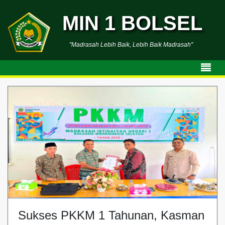
MIN 1 BOLSEL
"Madrasah Lebih Baik, Lebih Baik Madrasah"
Sukses PKKM 1 Tahunan, Kasman