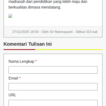
madrasah dan pendidikan yang lebih maju dan
berkualitas dimasa mendatang.
27/11/2025 18:50 - Oleh Sri Rahmayanti - Dilihat 315 kali
Komentari Tulisan Ini
Nama Lengkap
*
Email
*
URL