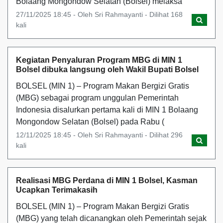
Bolaang Mongondow Selatan (Bolsel) melaksa
27/11/2025 18:45 - Oleh Sri Rahmayanti - Dilihat 168
kali
Kegiatan Penyaluran Program MBG di MIN 1
Bolsel dibuka langsung oleh Wakil Bupati Bolsel
BOLSEL (MIN 1) – Program Makan Bergizi Gratis
(MBG) sebagai program unggulan Pemerintah
Indonesia disalurkan pertama kali di MIN 1 Bolaang
Mongondow Selatan (Bolsel) pada Rabu (
12/11/2025 18:45 - Oleh Sri Rahmayanti - Dilihat 296
kali
Realisasi MBG Perdana di MIN 1 Bolsel, Kasman
Ucapkan Terimakasih
BOLSEL (MIN 1) – Program Makan Bergizi Gratis
(MBG) yang telah dicanangkan oleh Pemerintah sejak